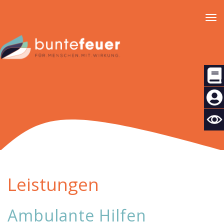
Tog
nav
Leistungen
Ambulante Hilfen