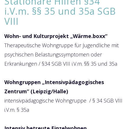
Stationäre Hilfen §34
i.V.m. §§ 35 und 35a SGB
VIII
Wohn- und Kulturprojekt „Wärme.boxx“
Therapeutische Wohngruppe für Jugendliche mit
psychischen Belastungssymptomen oder
Erkrankungen / §34 SGB VIII i.V.m. §§ 35 und 35a
Wohngruppen „Intensivpädagogisches
Zentrum“ (Leipzig/Halle)
intensivpädagogische Wohngruppe / § 34 SGB VIII
i.V.m. § 35a
Intensiv betreute Einzelwohnen