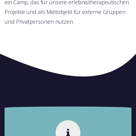
ein Camp, das für unsere erlebnistherapeutischen
Projekte und als Mietobjekt für externe Gruppen
und Privatpersonen nutzen.