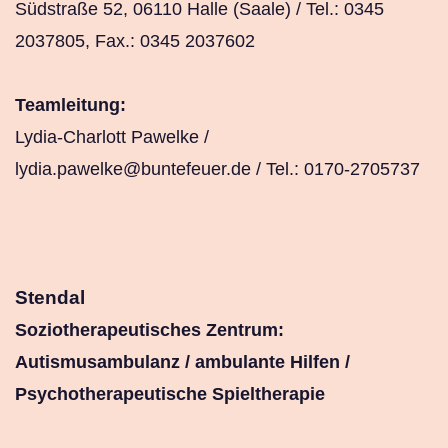
Südstraße 52, 06110 Halle (Saale) / Tel.: 0345
2037805, Fax.: 0345 2037602
Teamleitung:
Lydia-Charlott Pawelke /
lydia.pawelke@buntefeuer.de
/ Tel.: 0170-2705737
Stendal
Soziotherapeutisches Zentrum:
Autismusambulanz / ambulante Hilfen /
Psychotherapeutische Spieltherapie