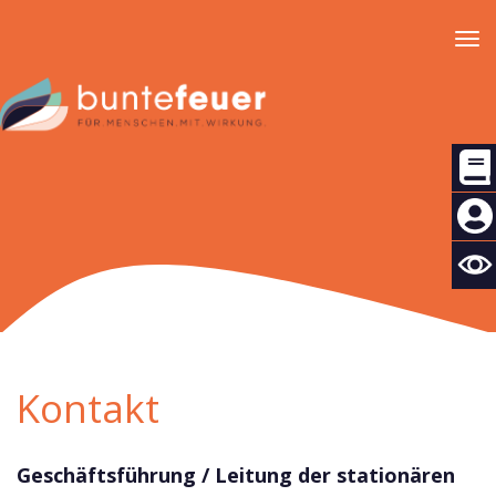
Tog
nav
Kontakt
Geschäftsführung / Leitung der stationären