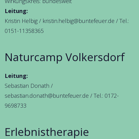
Wirkungskreis: bundesweit
Leitung:
Kristin Helbig /
kristin.helbig@buntefeuer.de
/ Tel.:
0151-11358365
Naturcamp Volkersdorf
Leitung:
Sebastian Donath /
sebastian.donath@buntefeuer.de
/ Tel.: 0172-
9698733
Erlebnistherapie