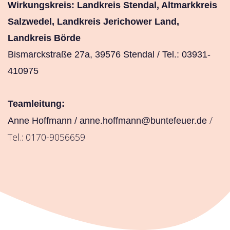
Wirkungskreis: Landkreis Stendal, Altmarkkreis
Salzwedel, Landkreis Jerichower Land,
Landkreis Börde
Bismarckstraße 27a, 39576 Stendal / Tel.: 03931-
410975
Teamleitung:
/
Anne Hoffmann /
anne.hoffmann@buntefeuer.de
Tel.: 0170-9056659