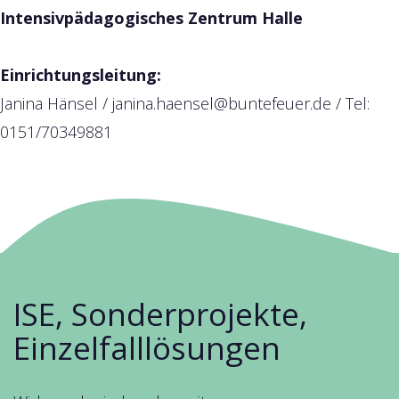
Intensivpädagogisches Zentrum Halle
Einrichtungsleitung:
Janina Hänsel /
janina.haensel@buntefeuer.de
/ Tel:
0151/70349881
ISE, Sonderprojekte,
Einzelfalllösungen